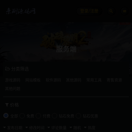
登录/注册
服务端
分类筛选
游戏源码
网站模板
软件源码
其他源码
常用工具
寄售资源
其他问题
价格
全部
免费
付费
钻石免费
钻石优惠
发布日期
修改时间
评论数量
随机
热度