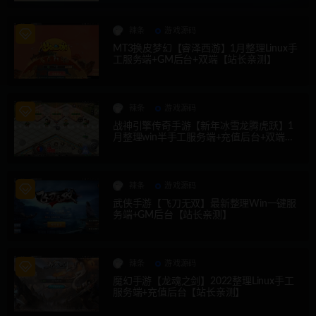
辣条
游戏源码
MT3换皮梦幻【睿泽西游】1月整理Linux手
工服务端+GM后台+双端【站长亲测】
辣条
游戏源码
战神引擎传奇手游【新年冰雪龙腾虎跃】1
月整理win半手工服务端+充值后台+双端
【站长亲测】
辣条
游戏源码
武侠手游【飞刀无双】最新整理Win一键服
务端+GM后台【站长亲测】
辣条
游戏源码
魔幻手游【龙魂之剑】2022整理Linux手工
服务端+充值后台【站长亲测】