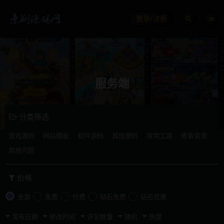
登录/注册
服务端
分类筛选
游戏源码
网站模板
软件源码
其他源码
常用工具
寄售资源
其他问题
价格
全部
免费
付费
钻石免费
钻石优惠
发布日期
修改时间
评论数量
随机
热度