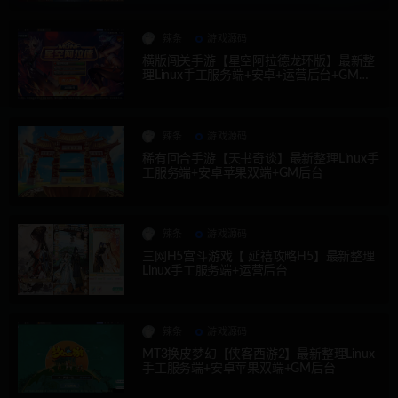
辣条
游戏源码
横版闯关手游【星空阿拉德龙环版】最新整
理Linux手工服务端+安卓+运营后台+GM授
权后台
辣条
游戏源码
稀有回合手游【天书奇谈】最新整理Linux手
工服务端+安卓苹果双端+GM后台
辣条
游戏源码
三网H5宫斗游戏【 延禧攻略H5】最新整理
Linux手工服务端+运营后台
辣条
游戏源码
MT3换皮梦幻【侠客西游2】最新整理Linux
手工服务端+安卓苹果双端+GM后台