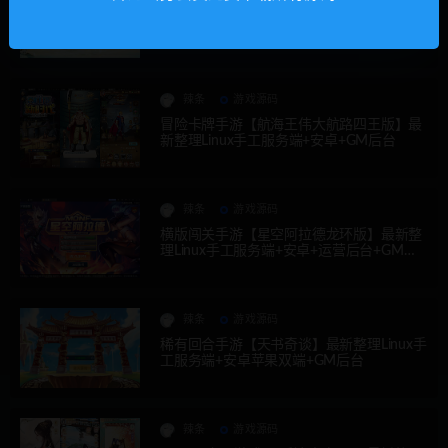
大话回合手游【精品西游之星阵精修版】最
新整理Win半手工服务端+安卓苹果双端+JA
VA后台
辣条
游戏源码
冒险卡牌手游【航海王伟大航路四王版】最
新整理Linux手工服务端+安卓+GM后台
辣条
游戏源码
横版闯关手游【星空阿拉德龙环版】最新整
理Linux手工服务端+安卓+运营后台+GM授
权后台
辣条
游戏源码
稀有回合手游【天书奇谈】最新整理Linux手
工服务端+安卓苹果双端+GM后台
辣条
游戏源码