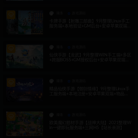
辣条
游戏源码
卡牌手游【射雕三部曲】9月整理Linux手工
服务端+本地验证+GM后台+安卓苹果双端
【站长亲测】
辣条
游戏源码
仙侠手游【龙武】9月整理WIN手工端+多区
+跨服BOSS+GM授权后台+安卓苹果双端
【站长亲测】
辣条
游戏源码
精品仙侠手游【御剑情缘】9月整理Linux手
工服务端+本地注册+安卓苹果双端+物品授
权后台【站长亲测】
辣条
游戏源码
欧美魔幻题材手游【战神大陆】2021整理W
in一键即玩服务端+三网H5【站长亲测】