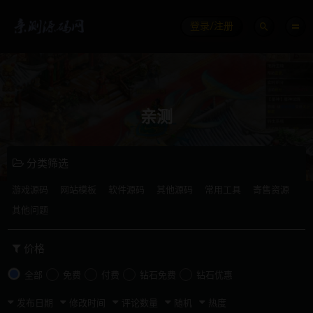
登录/注册
亲测
分类筛选
游戏源码
网站模板
软件源码
其他源码
常用工具
寄售资源
其他问题
价格
全部
免费
付费
钻石免费
钻石优惠
发布日期
修改时间
评论数量
随机
热度