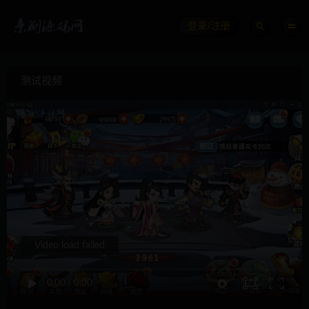
登录/注册
测试视频
Video load failed
0:00
/
0:00