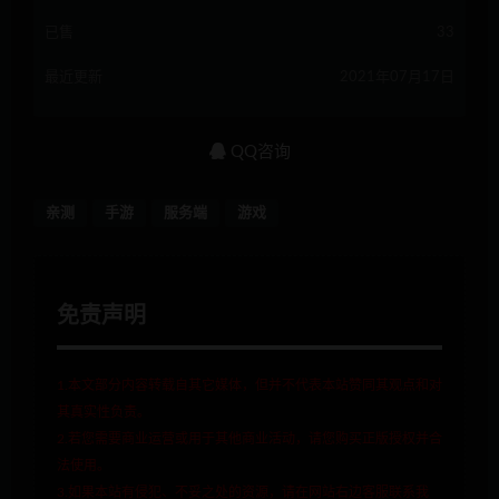
已售
33
最近更新
2021年07月17日
QQ咨询
亲测
手游
服务端
游戏
免责声明
1.本文部分内容转载自其它媒体，但并不代表本站赞同其观点和对
其真实性负责。
2.若您需要商业运营或用于其他商业活动，请您购买正版授权并合
法使用。
3.如果本站有侵犯、不妥之处的资源，请在网站右边客服联系我