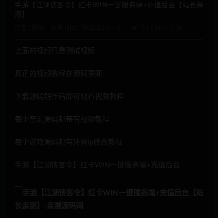
手游【江湖侠客令】红卡WIN一键服务端+充值后台【站长亲
测】
作者 :
辣条
发布时间：
2021-07-17
共1.06K人阅读
上面的视频只是测试视频
真正的视频教程在源码里面
下载源码解压后即可观看视频教程
每个亲测源码都带有视频教程
每个游戏源码都有外网ip修改教程
手游【江湖侠客令】红卡WIN一键服务端+充值后台