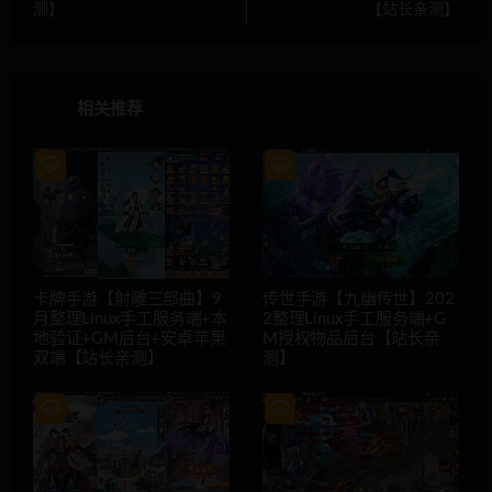
测】
【站长亲测】
相关推荐
卡牌手游【射雕三部曲】9
传世手游【九幽传世】202
月整理Linux手工服务端+本
2整理Linux手工服务端+G
地验证+GM后台+安卓苹果
M授权物品后台【站长亲
双端【站长亲测】
测】