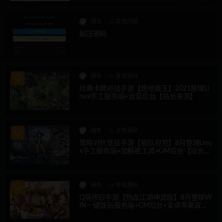
辣条
其他问题
解压密码
辣条
游戏源码
经典卡牌对战手游【绝地兽王】2021整理Li
nux手工服务端+运营后台【站长亲测】
辣条
游戏源码
策略对抗竞技手游【舰队坦克】8月整理Linu
x手工服务端+加解密工具+GM后台【站长亲
测】
辣条
游戏源码
Q萌怀旧手游【热血江湖神武版】8月整理W
IN一键既玩服务端+GM后台+安卓苹果双端
【站长亲测】