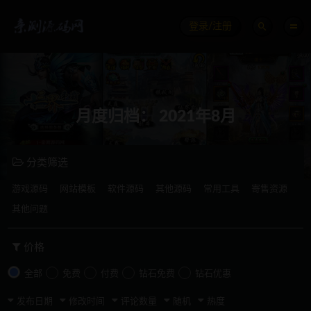
登录/注册
月度归档：
2021年8月
分类筛选
游戏源码
网站模板
软件源码
其他源码
常用工具
寄售资源
其他问题
价格
全部
免费
付费
钻石免费
钻石优惠
发布日期
修改时间
评论数量
随机
热度