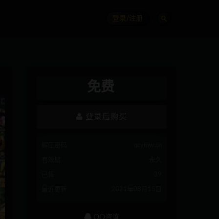
登录/注册
免费
登录后购买
解压密码
qcymw.cn
有效期
永久
已售
39
最近更新
2021年08月15日
QQ咨询