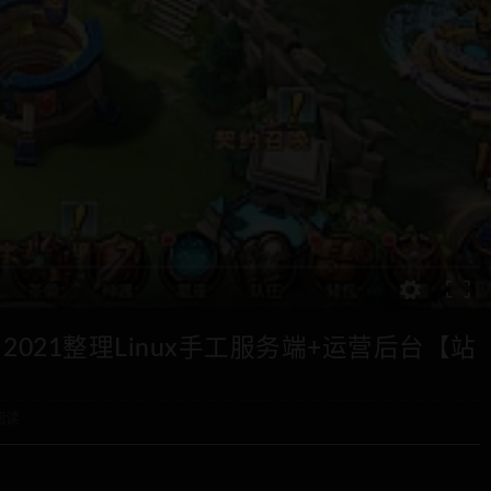
021整理Linux手工服务端+运营后台【站
阅读