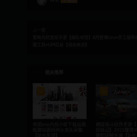
钻石
上一篇
策略对抗竞技手游【舰队坦克】8月整理Linux手工服务
密工具+GM后台【站长亲测】
相关推荐
帝国cms内核小说下载站模
横版格斗动作手游【
板整站源码带火车头采集
捉妖记】2021整理W
【站长亲测】
键即玩服务端【站长