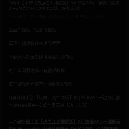
Q萌怀旧手游【热血江湖神武版】8月整理WIN一键既玩服务
端+GM后台+安卓苹果双端【站长亲测】
作者 :
辣条
发布时间：
2021-08-8
共1.03K人阅读
上面的视频只是测试视频
真正的视频教程在源码里面
下载源码解压后即可观看视频教程
每个亲测源码都带有视频教程
每个游戏源码都有外网ip修改教程
Q萌怀旧手游【热血江湖神武版】8月整理WIN一键既玩服
务端+GM后台+安卓苹果双端【站长亲测】