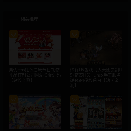
相关推荐
易优cms红色喜庆节日礼物
稀有H5游戏【大天使之剑H
礼品订制公司网站模板源码
5/奇迹H5】Linux手工服务
【站长亲测】
端+GM授权后台【站长亲
测】