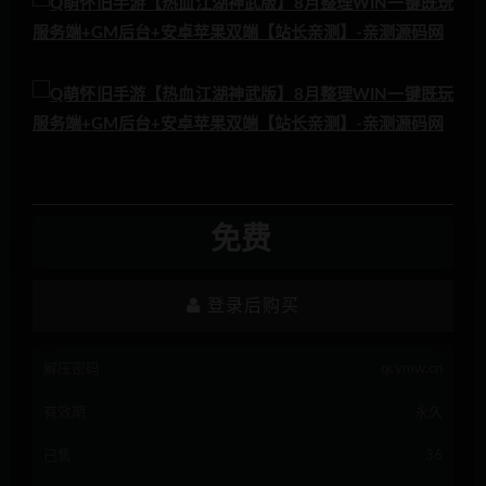
免费
登录后购买
解压密码
qcymw.cn
有效期
永久
已售
36