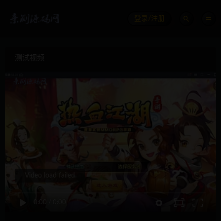
登录/注册
测试视频
Video load failed
0:00
/
0:00