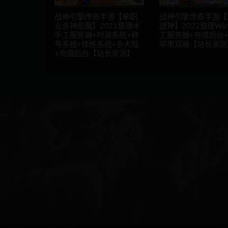
战神引擎传奇手游【单职
战神引擎传奇手游【
业杀神恶魔】2021整理半
战神】2022整理Wi
手工服务端+时装系统+称
工服务端+充值后台
号系统+修炼系统+多大陆
苹果双端【站长亲测
+充值后台【站长亲测】
2176
1
本站运营(天)
用