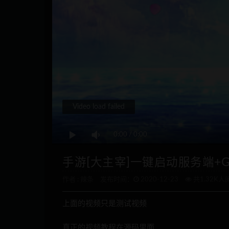
Video load failed
0:00
/
0:00
手游[大主宰]一键启动服务端+
作者 :
辣条
发布时间：
2020-12-23
共1.32K人
上面的视频只是测试视频
真正的视频教程在源码里面