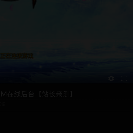
GM在线后台【站长亲测】
阅读