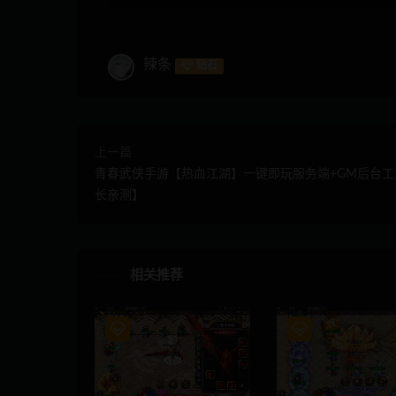
辣条
钻石
上一篇
青春武侠手游【热血江湖】一键即玩服务端+GM后台工
长亲测】
相关推荐