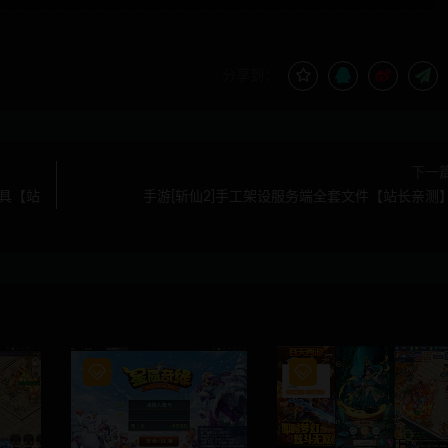
分享到：
下一
具【站
手游[斩仙2]手工架设服务端全套文件【站长亲测