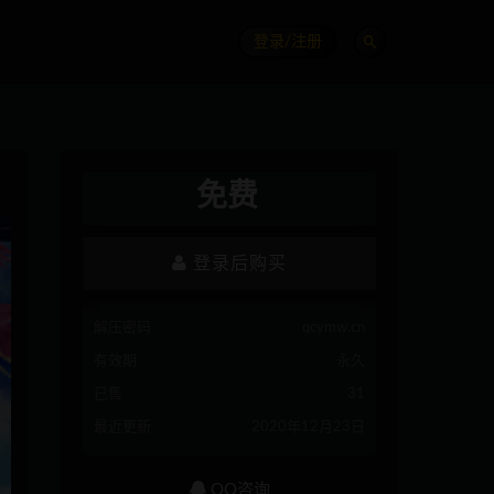
登录/注册
免费
登录后购买
解压密码
qcymw.cn
有效期
永久
已售
31
最近更新
2020年12月23日
QQ咨询