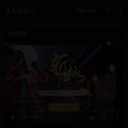
登录/注册
测试视频
Video load failed
0:00
/
0:00