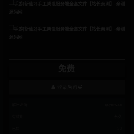
免费
登录后购买
解压密码
qcymw.cn
有效期
永久
已售
33