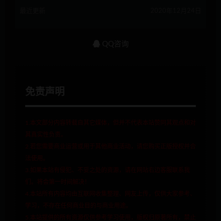
最近更新
2020年12月24日
QQ咨询
免责声明
1.本文部分内容转载自其它媒体，但并不代表本站赞同其观点和对
其真实性负责。
2.若您需要商业运营或用于其他商业活动，请您购买正版授权并合
法使用。
3.如果本站有侵犯、不妥之处的资源，请在网站右边客服联系我
们。将会第一时间解决！
4.本站所有内容均由互联网收集整理、网友上传，仅供大家参考、
学习，不存在任何商业目的与商业用途。
5.本站提供的所有资源仅供参考学习使用，版权归原著所有，禁止