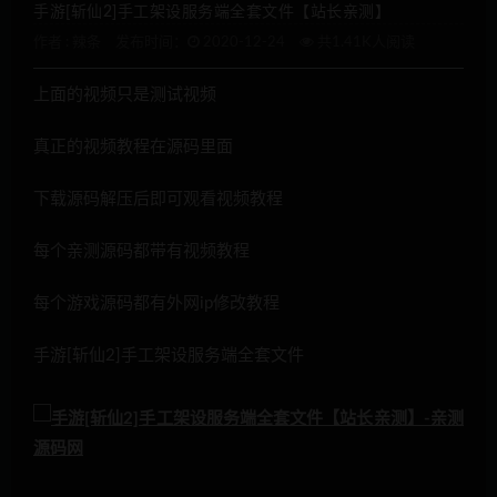
手游[斩仙2]手工架设服务端全套文件【站长亲测】
作者 :
辣条
发布时间：
2020-12-24
共1.41K人阅读
上面的视频只是测试视频
真正的视频教程在源码里面
下载源码解压后即可观看视频教程
每个亲测源码都带有视频教程
每个游戏源码都有外网ip修改教程
手游[斩仙2]手工架设服务端全套文件