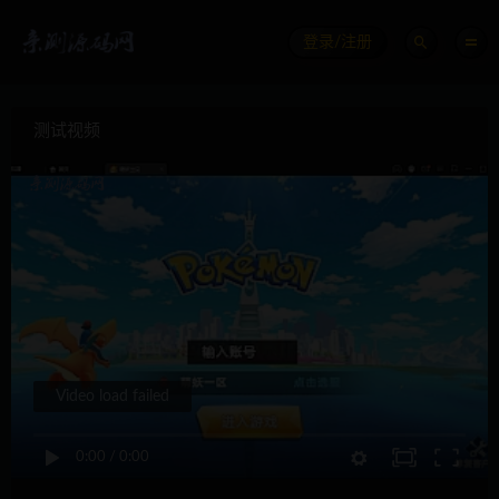
登录/注册
测试视频
Video load failed
0:00
/
0:00