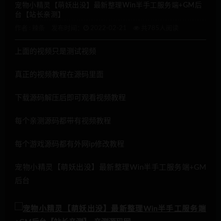
宠物小精灵【萌妖出没】最新整理Win半手工服务端+GM后
台【站长亲测】
作者 :
辣条
发布时间：
2022-02-21
共785人阅读
上面的视频只是测试视频
真正的视频教程在源码里面
下载源码解压后即可观看视频教程
每个亲测源码都带有视频教程
每个游戏源码都有外网ip修改教程
宠物小精灵【萌妖出没】最新整理Win半手工服务端+GM
后台