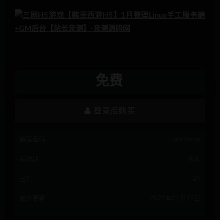
免费
登录后购买
解压密码
qcymw.cn
有效期
永久
已售
24
最近更新
2022年01月11日