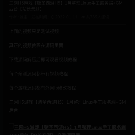
三网H5游戏【赌圣西游H5】1月整理Linux手工服务端+GM
后台【站长亲测】
作者 :
辣条
发布时间：
2022-01-11
共785人阅读
上面的视频只是测试视频
真正的视频教程在源码里面
下载源码解压后即可观看视频教程
每个亲测源码都带有视频教程
每个游戏源码都有外网ip修改教程
三网H5游戏【赌圣西游H5】1月整理Linux手工服务端+GM
后台