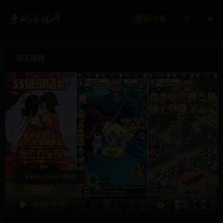
登录/注册
测试视频
Video load failed
0:00
/
0:00