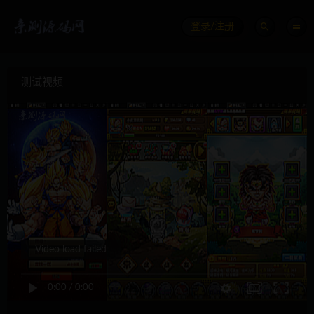
登录/注册
测试视频
Video load failed
0:00
/
0:00