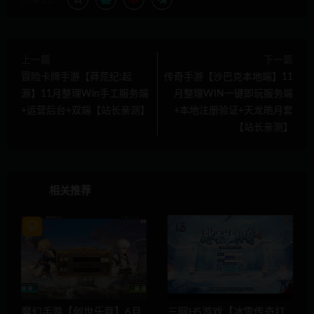
上一篇
下一篇
冒险卡牌手游【莽荒纪:起
传奇手游【沙巴克本地端】11
源】11月整理Win手工服务端
月整理WIN一键即玩服务端
+运营后台+双端【站长亲测】
+本地注册验证+天龙皓月套
【站长亲测】
相关推荐
魔幻手游【创世乐章】6月
三网H5游戏【冰雪传奇打