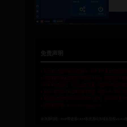
免责声明
1.本文部分内容转载自其它媒体，但并不代表本站赞同其
2.若您需要商业运营或用于其他商业活动，请您购买正版
3.如果本站有侵犯、不妥之处的资源，请在网站右边客服
4.本站所有内容均由互联网收集整理、网友上传，仅供大
5.本站提供的所有资源仅供参考学习使用，版权归原著所
6.侵权联系邮箱：1541911018@qq.com
亲测源码网
»
PHP帮管客CRM系统源码去域名授权v2.4.