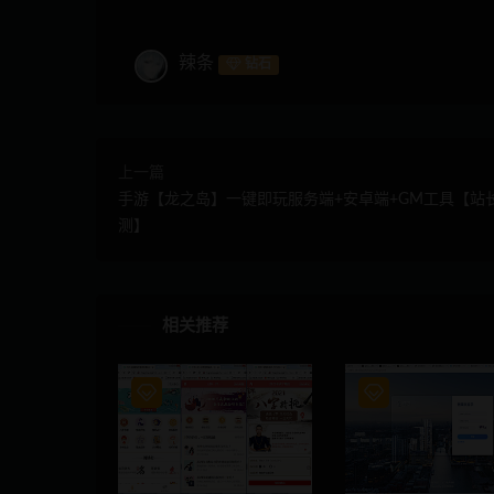
辣条
钻石
上一篇
手游【龙之岛】一键即玩服务端+安卓端+GM工具【站
测】
相关推荐