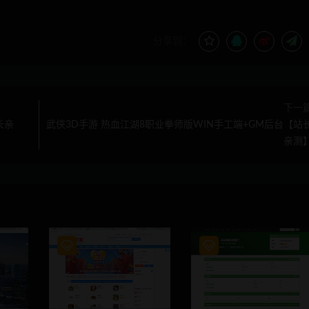
分享到：
下一
长亲
武侠3D手游 热血江湖8职业拳师版WIN手工端+GM后台【站
亲测