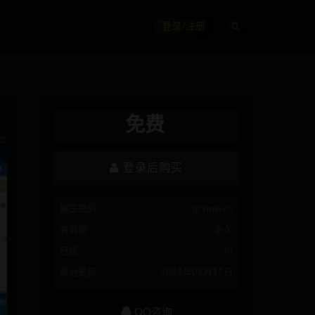
登录/注册
免费
登录后购买
解压密码
qcymw.cn
有效期
永久
已售
30
最近更新
2021年02月11日
QQ咨询