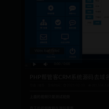
Video load failed
0:00
/
0:00
PHP帮管客CRM系统源码去域名
作者 :
辣条
发布时间：
2021-02-10
共1.55K人
上面的视频只是测试视频
真正的视频教程在源码里面