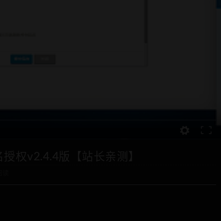
授权v2.4.4版【站长亲测】
阅读