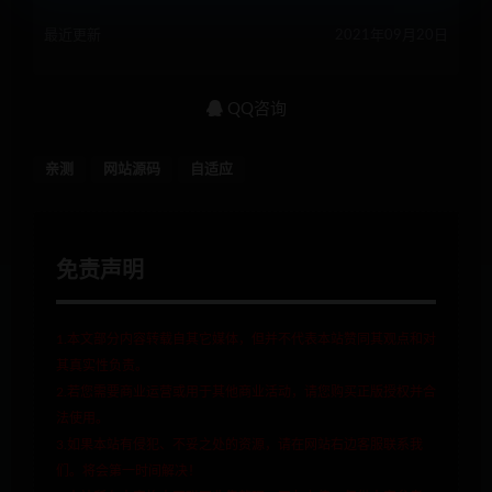
最近更新
2021年09月20日
QQ咨询
亲测
网站源码
自适应
免责声明
1.本文部分内容转载自其它媒体，但并不代表本站赞同其观点和对
其真实性负责。
2.若您需要商业运营或用于其他商业活动，请您购买正版授权并合
法使用。
3.如果本站有侵犯、不妥之处的资源，请在网站右边客服联系我
们。将会第一时间解决！