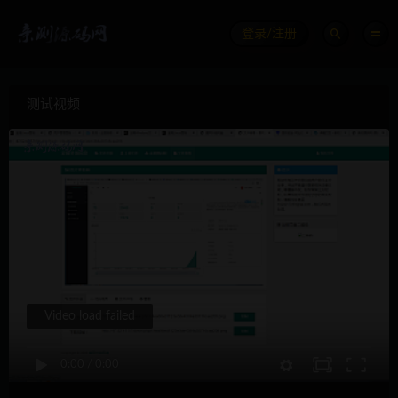
登录/注册
测试视频
Video load failed
0:00
/
0:00