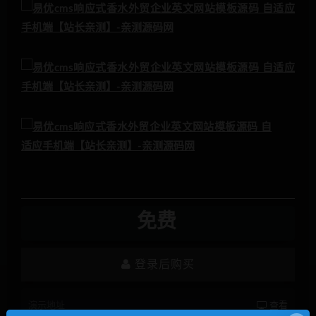
免费
登录后购买
演示地址
查看