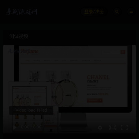
登录/注册
测试视频
Video load failed
0:00
/
0:00