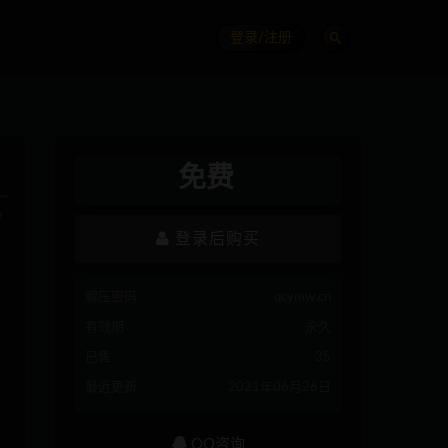
登录/注册
免费
登录后购买
解压密码
qcymw.cn
有效期
永久
已售
35
最近更新
2021年06月26日
QQ咨询