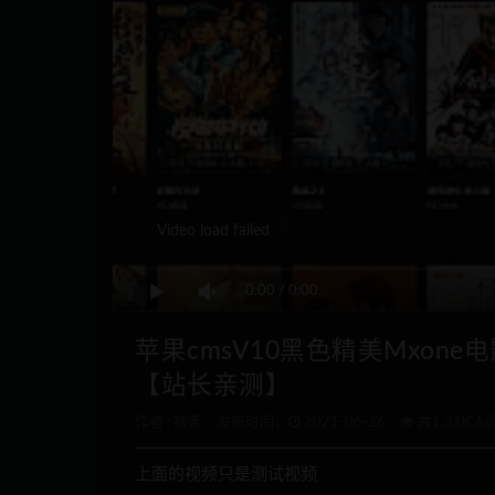
Video load failed
0:00
/
0:00
苹果cmsV10黑色精美Mxon
【站长亲测】
作者 :
辣条
发布时间：
2021-06-26
共1.31K人
上面的视频只是测试视频