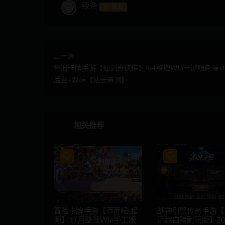
辣条
钻石
上一篇
怀旧卡牌手游【仙剑奇侠传】6月整理Win一键服务端+
后台+双端【站长亲测】
相关推荐
冒险卡牌手游【莽荒纪:起
战神引擎传奇手游【
源】11月整理Win手工服
沉默白猪耐玩版】20