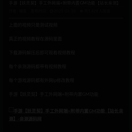
手游【妖灵契】手工外网端+附带内置GM功能【站长亲测】
作者 :
辣条
发布时间：
2021-03-18
共1.42K人阅读
上面的视频只是测试视频
真正的视频教程在源码里面
下载源码解压后即可观看视频教程
每个亲测源码都带有视频教程
每个游戏源码都有外网ip修改教程
手游【妖灵契】手工外网端+附带内置GM功能