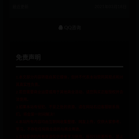
最近更新
2021年03月18日
QQ咨询
免责声明
1.本文部分内容转载自其它媒体，但并不代表本站赞同其观点和对
其真实性负责。
2.若您需要商业运营或用于其他商业活动，请您购买正版授权并合
法使用。
3.如果本站有侵犯、不妥之处的资源，请在网站右边客服联系我
们。将会第一时间解决！
4.本站所有内容均由互联网收集整理、网友上传，仅供大家参考、
学习，不存在任何商业目的与商业用途。
5.本站提供的所有资源仅供参考学习使用，版权归原著所有，禁止