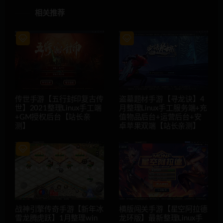
相关推荐
传世手游【五行封印复古传
盗墓题材手游【寻龙诀】4
世】2021整理Linux手工端
月整理Linux手工服务端+充
+GM授权后台【站长亲
值物品后台+运营后台+安
测】
卓苹果双端【站长亲测】
战神引擎传奇手游【新年冰
横版闯关手游【星空阿拉德
雪龙腾虎跃】1月整理win
龙环版】最新整理Linux手