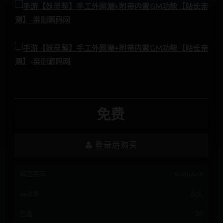
免费
登录后购买
解压密码
qcymw.cn
有效期
永久
已售
34