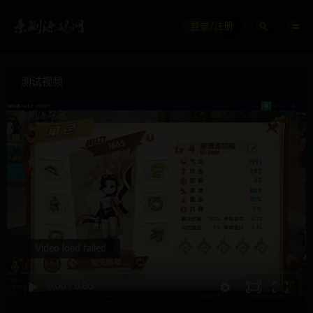
登录/注册
测试视频
Video load failed
0:00
/
0:00