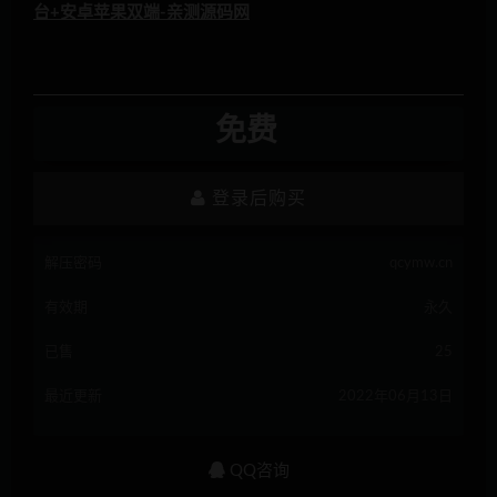
免费
登录后购买
解压密码
qcymw.cn
有效期
永久
已售
25
最近更新
2022年06月13日
QQ咨询