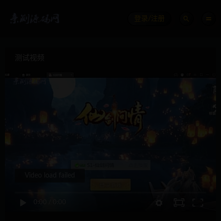
登录/注册
测试视频
Video load failed
0:00
/
0:00