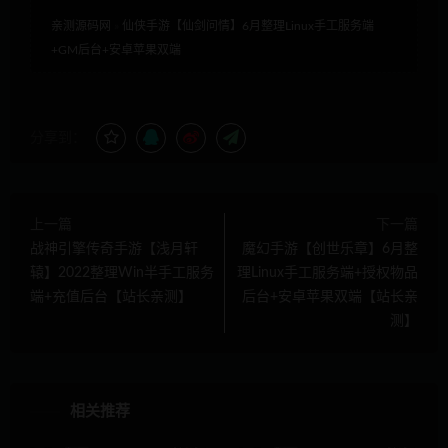
亲测源码网
»
仙侠手游【仙剑问情】6月整理Linux手工服务端
+GM后台+安卓苹果双端
分享到：
上一篇
下一篇
战神引擎传奇手游【浅月轩
魔幻手游【创世乐章】6月整
辕】2022整理Win半手工服务
理Linux手工服务端+授权物品
端+充值后台【站长亲测】
后台+安卓苹果双端【站长亲
测】
相关推荐