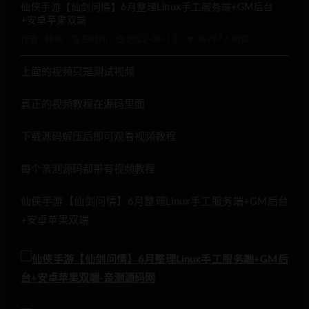
仙侠手游【仙剑问情】6月整理Linux手工服务端+GM后台
+安卓苹果双端
作者 :
辣条
发布时间：
2022-06-13
共997人阅读
上面的视频只是测试视频
真正的视频教程在源码里面
下载源码解压后即可观看视频教程
每个亲测源码都带有视频教程
仙侠手游【仙剑问情】6月整理Linux手工服务端+GM后台
+安卓苹果双端