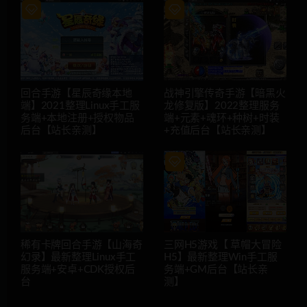
回合手游【星辰奇缘本地
战神引擎传奇手游【暗黑火
端】2021整理Linux手工服
龙修复版】2022整理服务
务端+本地注册+授权物品
端+元素+魂环+种树+时装
后台【站长亲测】
+充值后台【站长亲测】
稀有卡牌回合手游【山海奇
三网H5游戏【 草帽大冒险
幻录】最新整理Linux手工
H5】最新整理Win手工服
服务端+安卓+CDK授权后
务端+GM后台【站长亲
台
测】