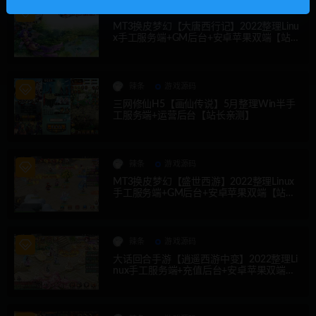
辣条
游戏源码
MT3换皮梦幻【大唐西行记】2022整理Linu
x手工服务端+GM后台+安卓苹果双端【站长
亲测】
辣条
游戏源码
三网修仙H5【画仙传说】5月整理Win半手
工服务端+运营后台【站长亲测】
辣条
游戏源码
MT3换皮梦幻【盛世西游】2022整理Linux
手工服务端+GM后台+安卓苹果双端【站长
亲测】
辣条
游戏源码
大话回合手游【逍遥西游中变】2022整理Li
nux手工服务端+充值后台+安卓苹果双端
【站长亲测】