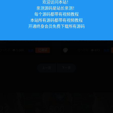
欢迎访问本站！
亲测源码是站长亲测！
每个源码都带有视频教程
码
游戏源码
本站所有源码都带有视频教程
游【全新三职业神途幽冥开服
白日门传奇手游【嘟嘟传奇】2
开通终身会员免费下载所有源码
月最新团购幽冥开服WIN一键即
理Win一键即玩服务端+GM
端+坐骑+假人+运营后台+GM
长亲测】
频只是测试视频 真正的视频教程
上面的视频只是测试视频 真正的
三端【站长亲测】
面 下载源码解压后即可观看视频
在源码里面 下载源码解压后即可
.
教程 每...
5年前
1.06K
已测试
5年前
873
免费
免费
上一页
下一页
22
500