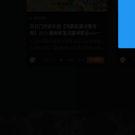
游戏源码
游戏源
白日门传奇手游【鸿蒙起源冰雪传
传奇手
奇】2021最新修复鸿蒙单职业win一
端】9
键即玩服务端+GM授权后台【站长亲
玩服务
上面的视频只是测试视频 真正的视频教程
上面的视
测】
后台+
在源码里面 下载源码解压后即可观看视频
在源码里
教程 每...
教程 每..
5年前
1.14K
已测试
免费
文
章
导
航
2177
1