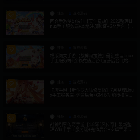
辣条
游戏源码
回合手游梦幻诛仙【天仙星魂】2022整理Li
nux手工服务端+本地注册验证+GM后台【站
长亲测】
辣条
游戏源码
横版闯关手游【战神阿拉德】最新整理Linux
手工服务端+余额充值后台+运营后台【站长
亲测】
辣条
游戏源码
卡牌手游【新斗罗大陆修复版】7月整理Linu
x手工服务端+运营后台+GM多功能授权后台
【站长亲测】
辣条
游戏源码
战神引擎传奇手游【1.85御风传奇】最新整
理Win半手工服务端+充值后台+安卓苹果双
端【站长亲测】