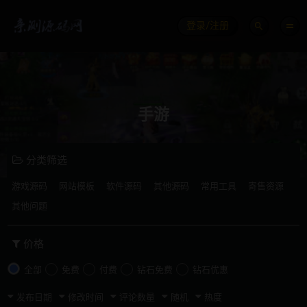
登录/注册
手游
分类筛选
游戏源码
网站模板
软件源码
其他源码
常用工具
寄售资源
其他问题
价格
全部
免费
付费
钻石免费
钻石优惠
发布日期
修改时间
评论数量
随机
热度