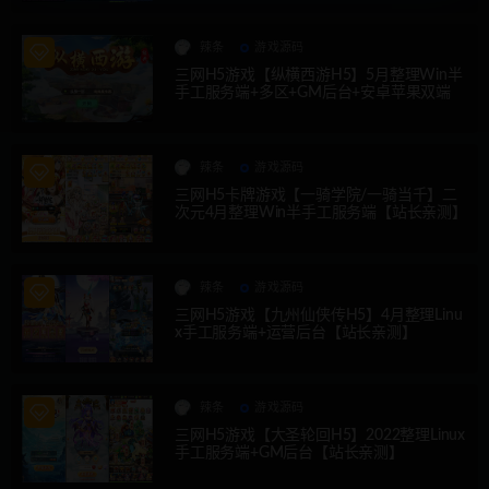
辣条
游戏源码
三网H5游戏【纵横西游H5】5月整理Win半
手工服务端+多区+GM后台+安卓苹果双端
辣条
游戏源码
三网H5卡牌游戏【一骑学院/一骑当千】二
次元4月整理Win半手工服务端【站长亲测】
辣条
游戏源码
三网H5游戏【九州仙侠传H5】4月整理Linu
x手工服务端+运营后台【站长亲测】
辣条
游戏源码
三网H5游戏【大圣轮回H5】2022整理Linux
手工服务端+GM后台【站长亲测】