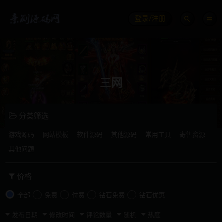
登录/注册
三网
分类筛选
游戏源码
网站模板
软件源码
其他源码
常用工具
寄售资源
其他问题
价格
全部
免费
付费
钻石免费
钻石优惠
发布日期
修改时间
评论数量
随机
热度