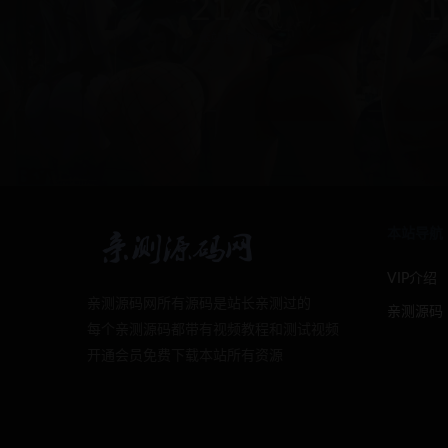
2176
1
本站运营(天)
用
本站导航
VIP介绍
亲测源码网所有源码是站长亲测过的
亲测源码
每个亲测源码都带有视频教程和测试视频
开通会员免费下载本站所有资源