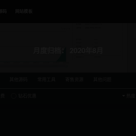
源码
网站模板
月度归档：
2020年8月
其他源码
常用工具
寄售资源
其他问题
免费
钻石优惠
热度