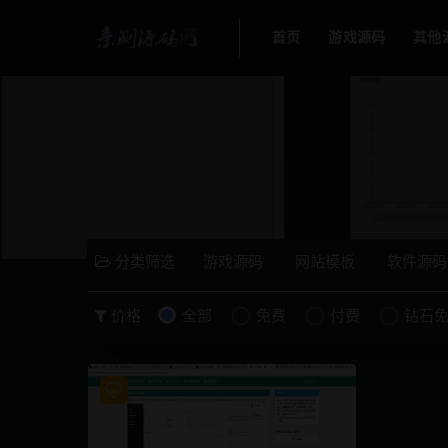
首页
游戏源码
其他
分类筛选
游戏源码
网站模板
软件源码
价格
全部
免费
付费
钻石