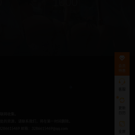
0
1000
客
服
新(个)
资源大小(GB)
直
接
说
出
您
的
需
会员
特惠
求！
切
记！
带
客服
上
资
源
更新
连
日历
互联网收集。
接
与
妥之处的资源，请联系我们，将在第一时间删除。
问
86615469 邮箱：3286615469@qq.com
题！
全屏