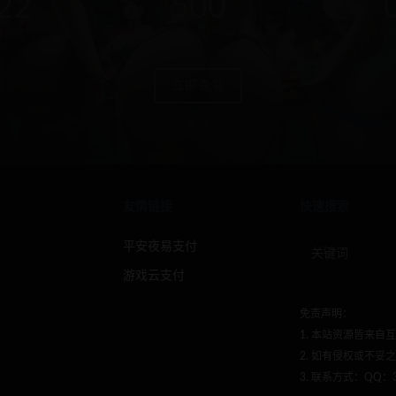
22
500
户总数
资源数(个)
近7天更
立即查看
友情链接
快速搜索
平安夜易支付
游戏云支付
免责声明：
1. 本站资源皆来自
2. 如有侵权或不
3. 联系方式：QQ：32