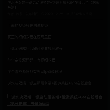
逆水决双端一键启动服务端+锻造系统+GM在线后台【站长
亲测】
作者 :
辣条
发布时间：
2020-12-29
共2.09K人阅读
上面的视频只是测试视频
真正的视频教程在源码里面
下载源码解压后即可观看视频教程
每个亲测源码都带有视频教程
每个游戏源码都有外网ip修改教程
逆水决双端一键启动服务端+锻造系统+GM在线后台