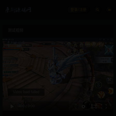
登录/注册
测试视频
Video load failed
0:00
/
0:00