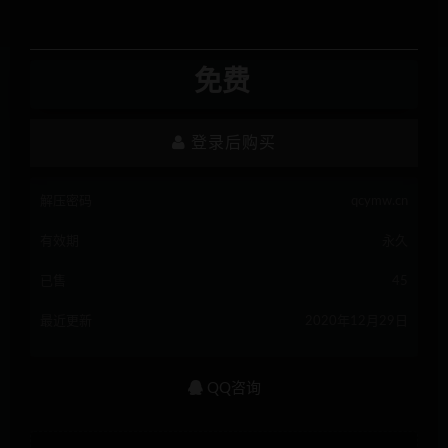
免费
登录后购买
解压密码
qcymw.cn
有效期
永久
已售
45
最近更新
2020年12月29日
QQ咨询