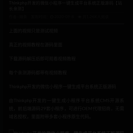
Thinkphp开发的微信小程序一键生成平台系统正版源码【站
长亲测】
作者 :
辣条
发布时间：
2020-09-8
共1.26K人阅读
上面的视频只是测试视频
真正的视频教程在源码里面
下载源码解压后即可观看视频教程
每个亲测源码都带有视频教程
Thinkphp开发的微信小程序一键生成平台系统正版源码
由Thinkphp开发的一键生成小程序平台系统CMS开源系
统，前后端源码29套小程序，可进行OEM代理招商，无需
域名授权，里面附带多套小程序原生代码。