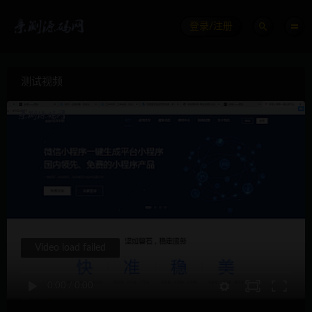
登录/注册
测试视频
Video load failed
0:00
/
0:00