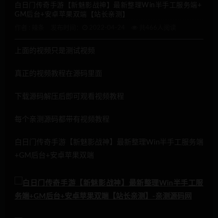
白日门传奇手游【新魅影战神】最新整理Win半手工服务端+
GM后台+安卓苹果双端【站长亲测】
作者 :
辣条
发布时间：
2022-04-24
共466人阅读
上面的视频只是测试视频
真正的视频教程在源码里面
下载源码解压后即可观看视频教程
每个亲测源码都带有视频教程
白日门传奇手游【新魅影战神】最新整理Win半手工服务端
+GM后台+安卓苹果双端