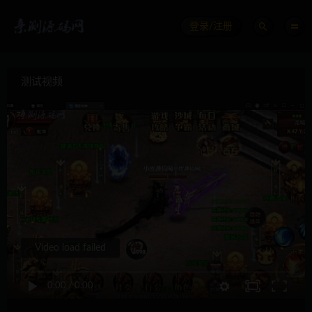
登录/注册
测试视频
Video load failed
0:00
/
0:00