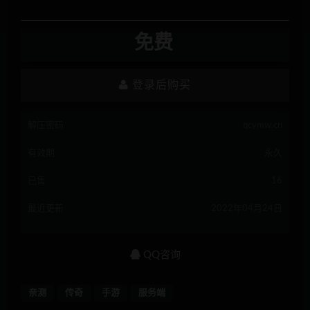
免费
登录后购买
解压密码
qcymw.cn
有效期
永久
已售
16
最近更新
2022年04月24日
QQ咨询
亲测
传奇
手游
服务端