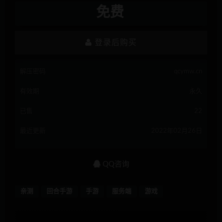
免费
登录后购买
解压密码
qcymw.cn
有效期
永久
已售
22
最近更新
2022年02月26日
QQ咨询
亲测
回合手游
手游
服务端
游戏