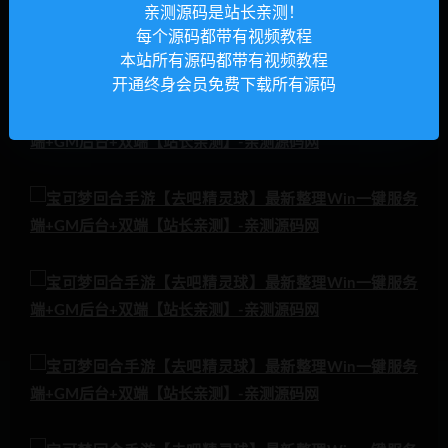
亲测源码是站长亲测！
每个源码都带有视频教程
本站所有源码都带有视频教程
开通终身会员免费下载所有源码