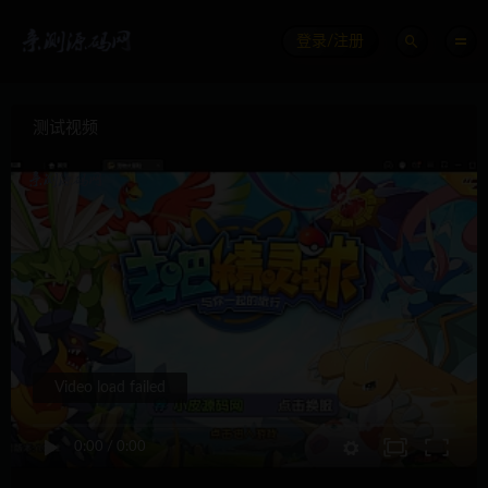
登录/注册
测试视频
Video load failed
0:00
/
0:00