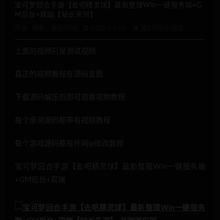
宝可梦回合手游【去吧精灵球】最新整理Win一键服务端+G
M后台+双端【站长亲测】
作者 :
辣条
发布时间：
2022-02-26
共1.04K人阅读
上面的视频只是测试视频
真正的视频教程在源码里面
下载源码解压后即可观看视频教程
每个亲测源码都带有视频教程
每个游戏源码都有外网ip修改教程
宝可梦回合手游【去吧精灵球】最新整理Win一键服务端
+GM后台+双端