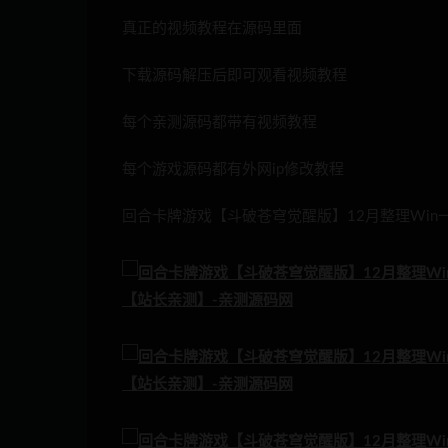
真正的视频教程在源码里面
下载源码解压后即可观看视频教程
每个亲测源码都带有视频教程
每个游戏源码都有外网ip修改教程
回合卡牌游戏【斗破苍穹觉醒版】12月整理Win