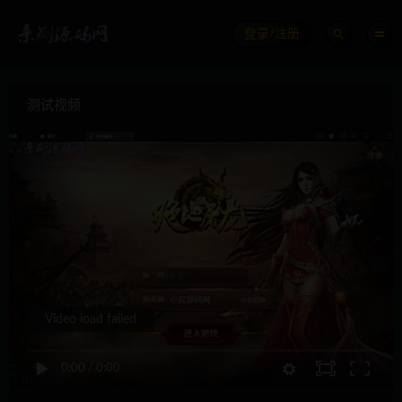
登录/注册
测试视频
Video load failed
0:00
/
0:00