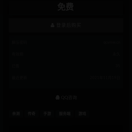
免费
登录后购买
解压密码
qcymw.cn
有效期
永久
已售
35
最近更新
2021年11月19日
QQ咨询
亲测
传奇
手游
服务端
游戏