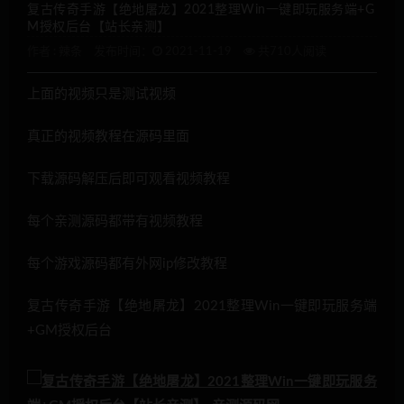
复古传奇手游【绝地屠龙】2021整理Win一键即玩服务端+G
M授权后台【站长亲测】
作者 :
辣条
发布时间：
2021-11-19
共710人阅读
上面的视频只是测试视频
真正的视频教程在源码里面
下载源码解压后即可观看视频教程
每个亲测源码都带有视频教程
每个游戏源码都有外网ip修改教程
复古传奇手游【绝地屠龙】2021整理Win一键即玩服务端
+GM授权后台