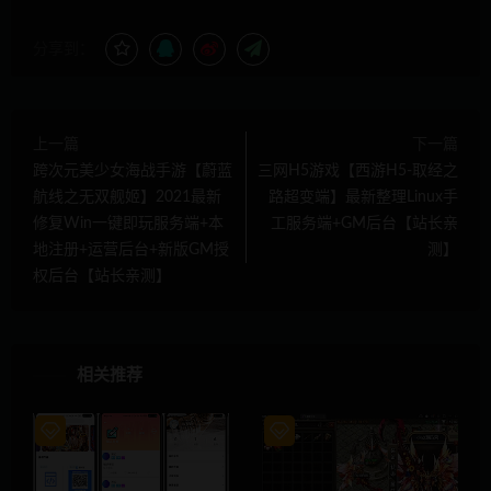
分享到：
上一篇
下一篇
跨次元美少女海战手游【蔚蓝
三网H5游戏【西游H5-取经之
航线之无双舰姬】2021最新
路超变端】最新整理Linux手
修复Win一键即玩服务端+本
工服务端+GM后台【站长亲
地注册+运营后台+新版GM授
测】
权后台【站长亲测】
相关推荐