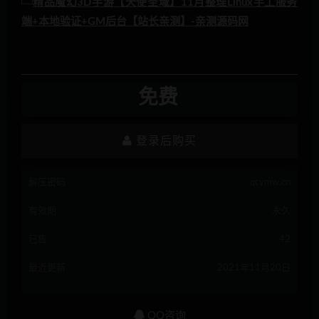
免费
登录后购买
解压密码
qcymw.cn
有效期
永久
已售
42
最近更新
2021年11月20日
QQ咨询