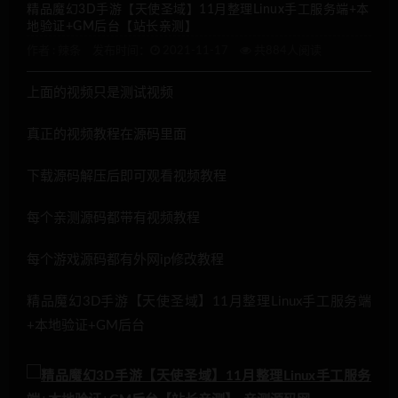
精品魔幻3D手游【天使圣域】11月整理Linux手工服务端+本
地验证+GM后台【站长亲测】
作者 :
辣条
发布时间：
2021-11-17
共884人阅读
上面的视频只是测试视频
真正的视频教程在源码里面
下载源码解压后即可观看视频教程
每个亲测源码都带有视频教程
每个游戏源码都有外网ip修改教程
精品魔幻3D手游【天使圣域】11月整理Linux手工服务端
+本地验证+GM后台