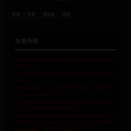
亲测
手游
服务端
游戏
免责声明
1.本文部分内容转载自其它媒体，但并不代表本站赞同其观点和对
其真实性负责。
2.若您需要商业运营或用于其他商业活动，请您购买正版授权并合
法使用。
3.如果本站有侵犯、不妥之处的资源，请在网站右边客服联系我
们。将会第一时间解决！
4.本站所有内容均由互联网收集整理、网友上传，仅供大家参考、
学习，不存在任何商业目的与商业用途。
5.本站提供的所有资源仅供参考学习使用，版权归原著所有，禁止
下载本站资源参与商业和非法行为，请在24小时之内自行删除！
6.侵权联系邮箱：1541911018@qq.com