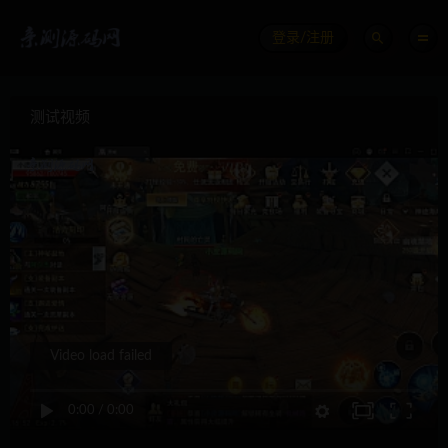
登录/注册
测试视频
Video load failed
0:00
/
0:00