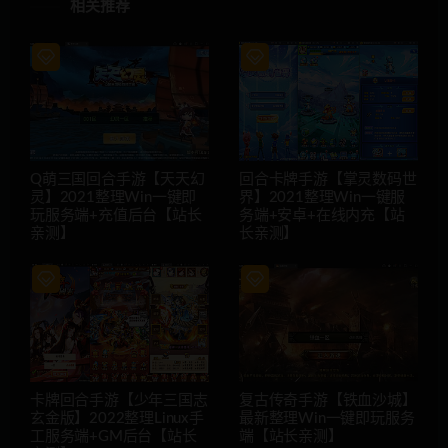
相关推荐
Q萌三国回合手游【天天幻
回合卡牌手游【掌灵数码世
灵】2021整理Win一键即
界】2021整理Win一键服
玩服务端+充值后台【站长
务端+安卓+在线内充【站
亲测】
长亲测】
卡牌回合手游【少年三国志
复古传奇手游【铁血沙城】
玄金版】2022整理Linux手
最新整理Win一键即玩服务
工服务端+GM后台【站长
端【站长亲测】