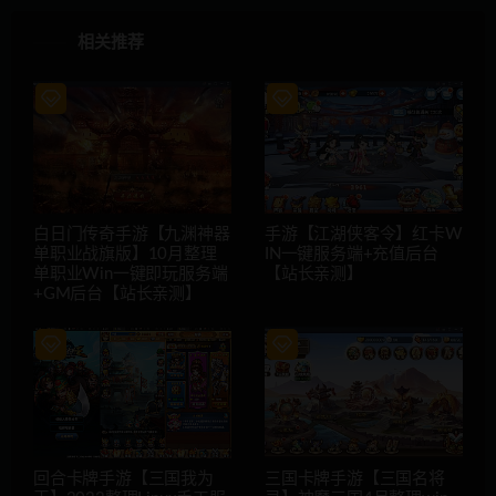
相关推荐
白日门传奇手游【九渊神器
手游【江湖侠客令】红卡W
单职业战旗版】10月整理
IN一键服务端+充值后台
单职业Win一键即玩服务端
【站长亲测】
+GM后台【站长亲测】
回合卡牌手游【三国我为
三国卡牌手游【三国名将