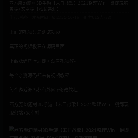
西方魔幻题材3D手游【末日战歌】2021整理Win一键即玩服
务端+安卓端【站长亲测】
作者 :
辣条
发布时间：
2021-10-16
共812人阅读
上面的视频只是测试视频
真正的视频教程在源码里面
下载源码解压后即可观看视频教程
每个亲测源码都带有视频教程
每个游戏源码都有外网ip修改教程
西方魔幻题材3D手游【末日战歌】2021整理Win一键即玩
服务端+安卓端