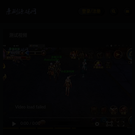
登录/注册
测试视频
Video load failed
0:00
/
0:00