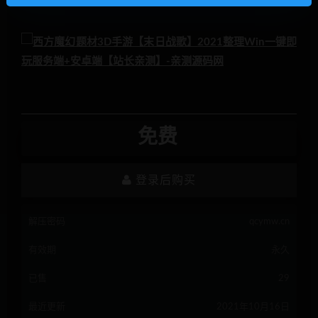
免费
登录后购买
解压密码
qcymw.cn
有效期
永久
已售
29
最近更新
2021年10月16日