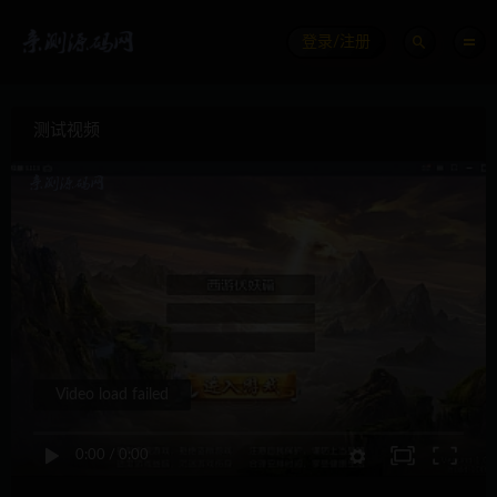
登录/注册
测试视频
Video load failed
0:00
/
0:00