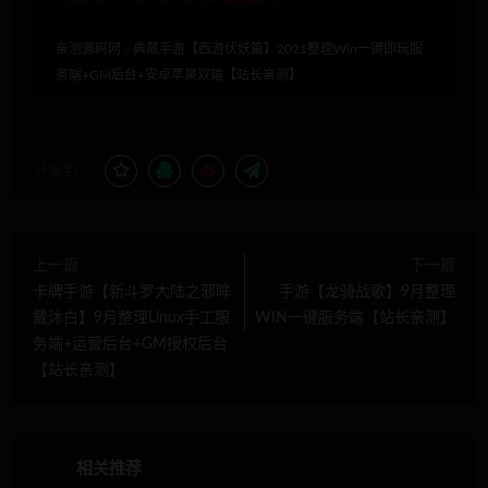
亲测源码网
»
典藏手游【西游伏妖篇】2021整理Win一键即玩服
务端+GM后台+安卓苹果双端【站长亲测】
分享到：
上一篇
下一篇
卡牌手游【新斗罗大陆之邪眸
手游【龙骑战歌】9月整理
戴沐白】9月整理Linux手工服
WIN一键服务端【站长亲测】
务端+运营后台+GM授权后台
【站长亲测】
相关推荐