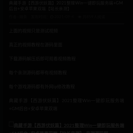
典藏手游【西游伏妖篇】2021整理Win一键即玩服务端+GM
后台+安卓苹果双端【站长亲测】
作者 :
辣条
发布时间：
2021-09-4
共859人阅读
上面的视频只是测试视频
真正的视频教程在源码里面
下载源码解压后即可观看视频教程
每个亲测源码都带有视频教程
每个游戏源码都有外网ip修改教程
典藏手游【西游伏妖篇】2021整理Win一键即玩服务端
+GM后台+安卓苹果双端