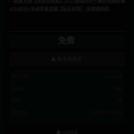
免费
登录后购买
解压密码
qcymw.cn
有效期
永久
已售
34
最近更新
2021年09月04日
QQ咨询