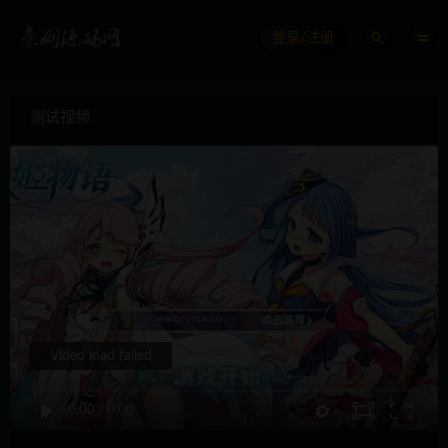
登录/注册
测试视频
Video load failed
0:00
/
0:00