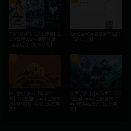
三网H5游戏【龙女传奇】2
CmsEasyQA 悬赏问答源码
021整理Win一键服务端
【站长亲测】
+运营后台【站长亲测】
MT3换皮梦幻【睿泽西
传世手游【九幽传世】202
游】1月整理Linux手工服务
2整理Linux手工服务端+G
端+GM后台+双端【站长亲
M授权物品后台【站长亲
测】
测】