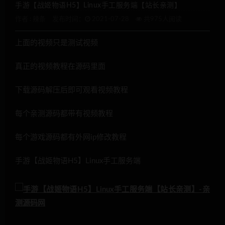
手游【战姬物语H5】Linux手工服务端【站长亲测】
作者 :
辣条
发布时间：
2021-07-28
共975人阅读
上面的视频只是测试视频
真正的视频教程在源码里面
下载源码解压后即可观看视频教程
每个亲测源码都带有视频教程
每个游戏源码都有外网ip修改教程
手游【战姬物语H5】Linux手工服务端