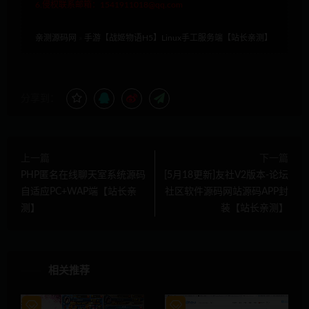
6.侵权联系邮箱：1541911018@qq.com
亲测源码网
»
手游【战姬物语H5】Linux手工服务端【站长亲测】
分享到：
上一篇
下一篇
PHP匿名在线聊天室系统源码
[5月18更新]友社V2版本-论坛
自适应PC+WAP端【站长亲
社区软件源码网站源码APP封
测】
装【站长亲测】
相关推荐