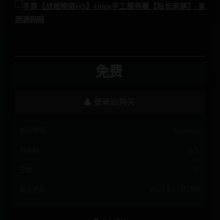
免费
登录后购买
解压密码
qcymw.cn
有效期
永久
已售
37
最近更新
2021年07月28日