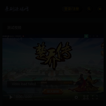
登录/注册
测试视频
Video load failed
0:00
/
0:00