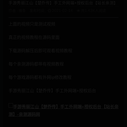
手游秀丽江山【楚乔传】手工外网端+授权后台【站长亲测】
作者 :
辣条
发布时间：
2021-02-14
共1.43K人阅读
上面的视频只是测试视频
真正的视频教程在源码里面
下载源码解压后即可观看视频教程
每个亲测源码都带有视频教程
每个游戏源码都有外网ip修改教程
手游秀丽江山【楚乔传】手工外网端+授权后台