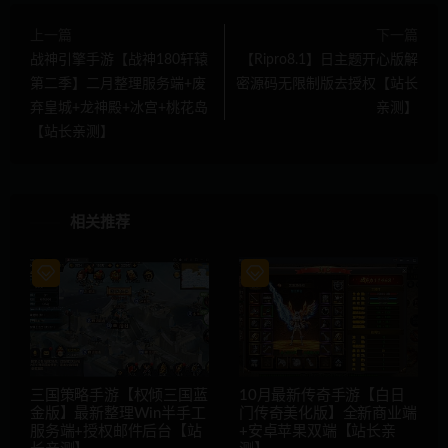
上一篇
下一篇
战神引擎手游【战神180轩辕
【Ripro8.1】日主题开心版解
第二季】二月整理服务端+废
密源码无限制版去授权【站长
弃皇城+龙神殿+冰宫+桃花岛
亲测】
【站长亲测】
相关推荐
三国策略手游【权倾三国蓝
10月最新传奇手游【白日
金版】最新整理Win半手工
门传奇美化版】全新商业端
服务端+授权邮件后台【站
+安卓苹果双端【站长亲