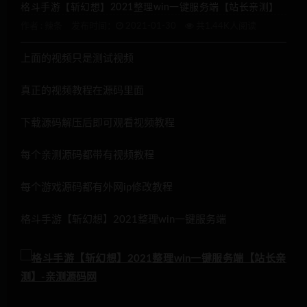
格斗手游【斩幻想】2021整理win一键服务端【站长亲测】
作者 :
辣条
发布时间：
2021-01-30
共1.44K人阅读
上面的视频只是测试视频
真正的视频教程在源码里面
下载源码解压后即可观看视频教程
每个亲测源码都带有视频教程
每个游戏源码都有外网ip修改教程
格斗手游【斩幻想】2021整理win一键服务端