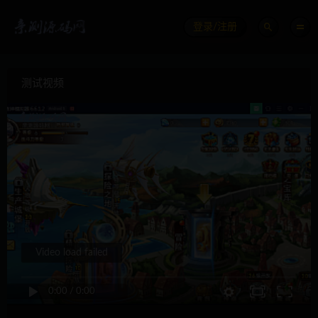
登录/注册
测试视频
Video load failed
0:00
/
0:00