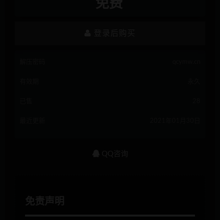
免费
登录后购买
解压密码
qcymw.cn
有效期
永久
已售
28
最近更新
2021年01月30日
QQ咨询
免责声明