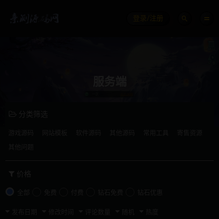
登录/注册
服务端
分类筛选
游戏源码
网站模板
软件源码
其他源码
常用工具
寄售资源
其他问题
价格
全部
免费
付费
钻石免费
钻石优惠
发布日期
修改时间
评论数量
随机
热度