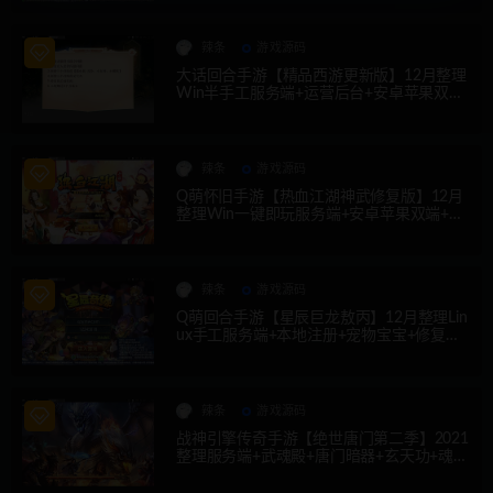
辣条
游戏源码
大话回合手游【精品西游更新版】12月整理
Win半手工服务端+运营后台+安卓苹果双端
【站长亲测】
辣条
游戏源码
Q萌怀旧手游【热血江湖神武修复版】12月
整理Win一键即玩服务端+安卓苹果双端+G
M后台【站长亲测】
辣条
游戏源码
Q萌回合手游【星辰巨龙敖丙】12月整理Lin
ux手工服务端+本地注册+宠物宝宝+修复已
知BUG【站长亲测】
辣条
游戏源码
战神引擎传奇手游【绝世唐门第二季】2021
整理服务端+武魂殿+唐门暗器+玄天功+魂力
封号+魂环+武魂【站长亲测】