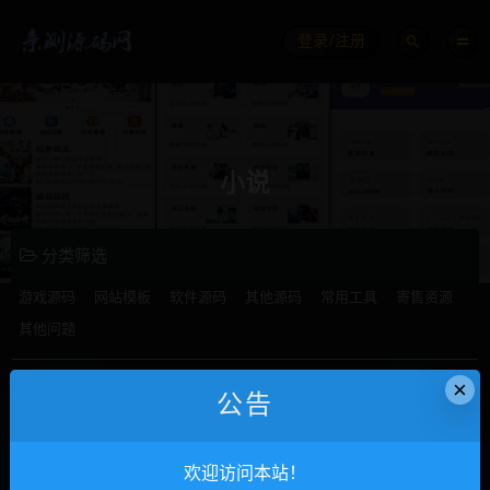
登录/注册
小说
分类筛选
游戏源码
网站模板
软件源码
其他源码
常用工具
寄售资源
其他问题
×
价格
公告
全部
免费
付费
钻石免费
钻石优惠
欢迎访问本站！
发布日期
修改时间
评论数量
随机
热度