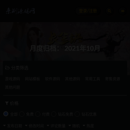
登录/注册
月度归档：
2021年10月
分类筛选
游戏源码
网站模板
软件源码
其他源码
常用工具
寄售资源
其他问题
价格
全部
免费
付费
钻石免费
钻石优惠
发布日期
修改时间
评论数量
随机
热度