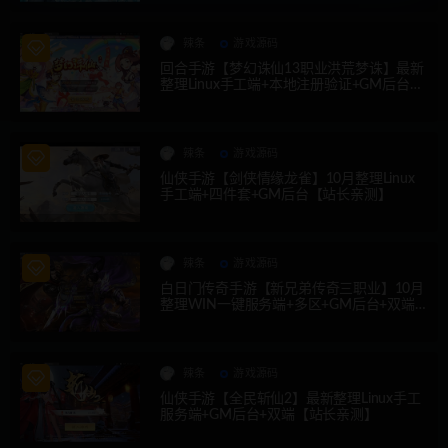
辣条
游戏源码
回合手游【梦幻诛仙13职业洪荒梦诛】最新
整理Linux手工端+本地注册验证+GM后台
【站长亲测】
辣条
游戏源码
仙侠手游【剑侠情缘龙雀】10月整理Linux
手工端+四件套+GM后台【站长亲测】
辣条
游戏源码
白日门传奇手游【新兄弟传奇三职业】10月
整理WIN一键服务端+多区+GM后台+双端
【站长亲测】
辣条
游戏源码
仙侠手游【全民斩仙2】最新整理Linux手工
服务端+GM后台+双端【站长亲测】