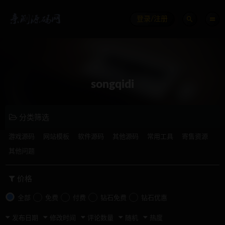
登录/注册
songqidi
分类筛选
游戏源码
网站模板
软件源码
其他源码
常用工具
寄售资源
其他问题
价格
全部
免费
付费
钻石免费
钻石优惠
发布日期
修改时间
评论数量
随机
热度