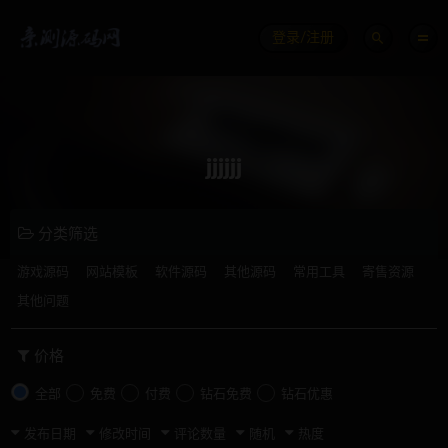
登录/注册
jjjjjj
分类筛选
游戏源码
网站模板
软件源码
其他源码
常用工具
寄售资源
其他问题
价格
全部
免费
付费
钻石免费
钻石优惠
发布日期
修改时间
评论数量
随机
热度