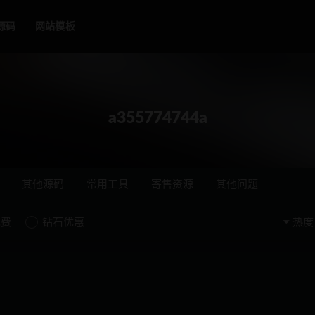
源码
网站模板
a355774744a
其他源码
常用工具
寄售资源
其他问题
免费
钻石优惠
热度