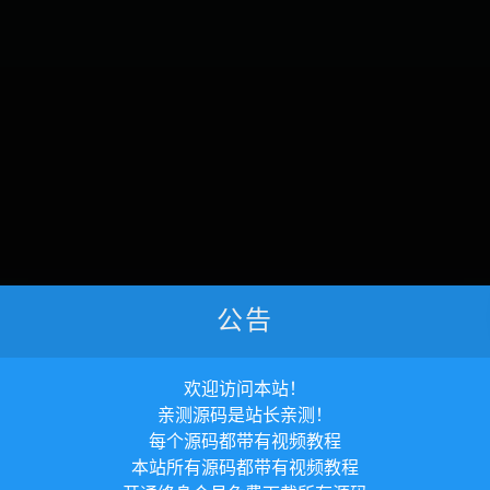
公告
欢迎访问本站！
亲测源码是站长亲测！
暂无内容
每个源码都带有视频教程
本站所有源码都带有视频教程
抱歉，没有找到您需要的文章，可以搜索看看